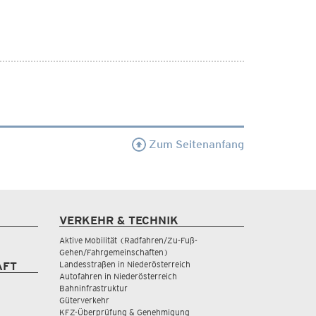
Zum Seitenanfang
VERKEHR & TECHNIK
Aktive Mobilität (Radfahren/Zu-Fuß-
Gehen/Fahrgemeinschaften)
Landesstraßen in Niederösterreich
AFT
Autofahren in Niederösterreich
Bahninfrastruktur
Güterverkehr
KFZ-Überprüfung & Genehmigung