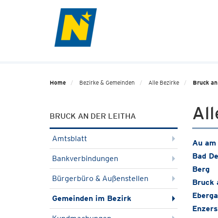
Home
Bezirke & Gemeinden
Alle Bezirke
Bruck an
Al
BRUCK AN DER LEITHA
Amtsblatt
Au am 
Bad De
Bankverbindungen
Berg
Bürgerbüro & Außenstellen
Bruck 
Eberga
Gemeinden im Bezirk
Enzers