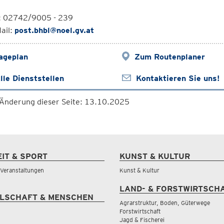
l: 02742/9005 - 239
ail:
post.bhbl@noel.gv.at
ageplan
Zum Routenplaner
lle Dienststellen
Kontaktieren Sie uns!
 Änderung dieser Seite: 13.10.2025
EIT & SPORT
KUNST & KULTUR
& Veranstaltungen
Kunst & Kultur
LAND- & FORSTWIRTSCH
LSCHAFT & MENSCHEN
Agrarstruktur, Boden, Güterwege
Forstwirtschaft
Jagd & Fischerei