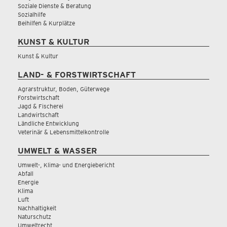
Soziale Dienste & Beratung
Sozialhilfe
Beihilfen & Kurplätze
KUNST & KULTUR
Kunst & Kultur
LAND- & FORSTWIRTSCHAFT
Agrarstruktur, Boden, Güterwege
Forstwirtschaft
Jagd & Fischerei
Landwirtschaft
Ländliche Entwicklung
Veterinär & Lebensmittelkontrolle
UMWELT & WASSER
Umwelt-, Klima- und Energiebericht
Abfall
Energie
Klima
Luft
Nachhaltigkeit
Naturschutz
Umweltrecht