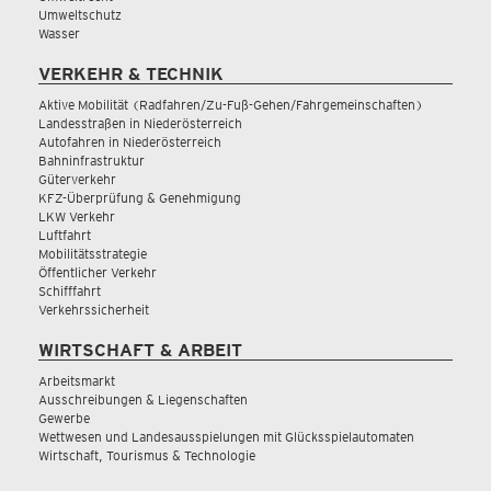
Umweltschutz
Wasser
VERKEHR & TECHNIK
Aktive Mobilität (Radfahren/Zu-Fuß-Gehen/Fahrgemeinschaften)
Landesstraßen in Niederösterreich
Autofahren in Niederösterreich
Bahninfrastruktur
Güterverkehr
KFZ-Überprüfung & Genehmigung
LKW Verkehr
Luftfahrt
Mobilitätsstrategie
Öffentlicher Verkehr
Schifffahrt
Verkehrssicherheit
WIRTSCHAFT & ARBEIT
Arbeitsmarkt
Ausschreibungen & Liegenschaften
Gewerbe
Wettwesen und Landesausspielungen mit Glücksspielautomaten
Wirtschaft, Tourismus & Technologie