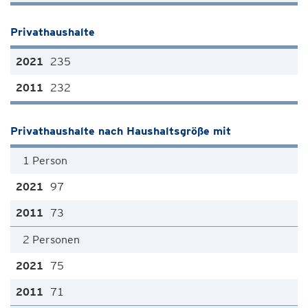
Privathaushalte
235
232
Privathaushalte nach Haushaltsgröße mit
1 Person
97
73
2 Personen
75
71