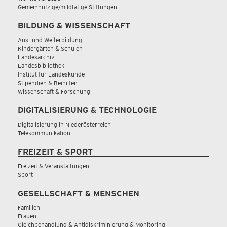
Gemeinnützige/mildtätige Stiftungen
BILDUNG & WISSENSCHAFT
Aus- und Weiterbildung
Kindergärten & Schulen
Landesarchiv
Landesbibliothek
Institut für Landeskunde
Stipendien & Beihilfen
Wissenschaft & Forschung
DIGITALISIERUNG & TECHNOLOGIE
Digitalisierung in Niederösterreich
Telekommunikation
FREIZEIT & SPORT
Freizeit & Veranstaltungen
Sport
GESELLSCHAFT & MENSCHEN
Familien
Frauen
Gleichbehandlung & Antidiskriminierung & Monitoring