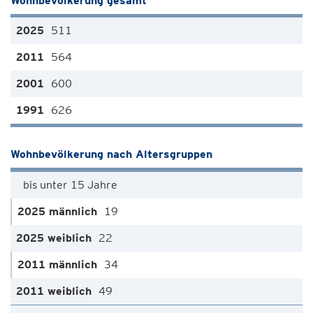
Wohnbevölkerung gesamt
511
564
600
626
Wohnbevölkerung nach Altersgruppen
bis unter 15 Jahre
19
22
34
49