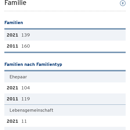
Familie
Familien
139
160
Familien nach Familientyp
Ehepaar
104
119
Lebensgemeinschaft
11