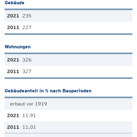
Gebäude
235
227
Wohnungen
326
327
Gebäudeanteil in % nach Bauperioden
erbaut vor 1919
11,91
11,01