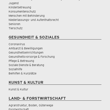
Jugend
Kinderbetreuung
Konsumentenschutz
Menschen mit Behinderung
Niederlassungs- und Aufenthaltsrecht
Senioren
Tierschutz
GESUNDHEIT & SOZIALES
Coronavirus
Amtsarzt & Bewilligungen
Gesundheitseinrichtungen
Gesundheitsvorsorge & Forschung
Pflege & Betreuung
Soziale Dienste & Beratung
Sozialhilfe
Beihilfen & Kurplätze
KUNST & KULTUR
Kunst & Kultur
LAND- & FORSTWIRTSCHAFT
Agrarstruktur, Boden, Güterwege
Forstwirtschaft