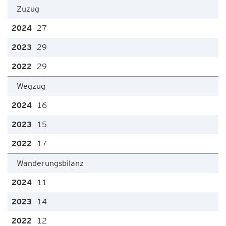
Zuzug
27
29
29
Wegzug
16
15
17
Wanderungsbilanz
11
14
12