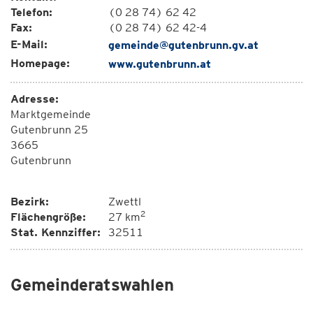
Telefon:
(0 28 74) 62 42
Fax:
(0 28 74) 62 42-4
E-Mail:
gemeinde@gutenbrunn.gv.at
Homepage:
www.gutenbrunn.at
Adresse:
Marktgemeinde
Gutenbrunn 25
3665
Gutenbrunn
Bezirk:
Zwettl
2
Flächengröße:
27 km
Stat. Kennziffer:
32511
Gemeinderatswahlen