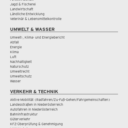
Jagd & Fischerei
Landwirtschaft
Ländliche Entwicklung
Veterinär & Lebensmittelkontrolle
UMWELT & WASSER
Umwelt-, Klima- und Energiebericht
Abfall
Energie
Klima
Luft
Nachhaltigkeit
Naturschutz
Umweltrecht
Umweltschutz
Wasser
VERKEHR & TECHNIK
Aktive Mobilität (Radfahren/Zu-Fuß-Gehen/Fahrgemeinschaften)
Landesstraßen in Niederösterreich
Autofahren in Niederösterreich
Bahninfrastruktur
Güterverkehr
KFZ-Überprüfung & Genehmigung