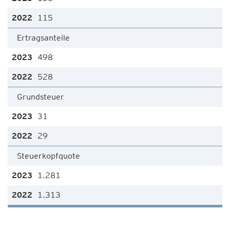
115
Ertragsanteile
498
528
Grundsteuer
31
29
Steuerkopfquote
1.281
1.313