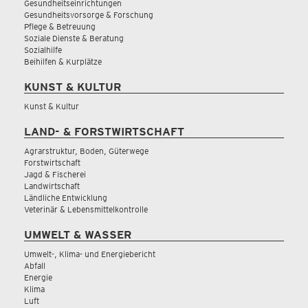
Gesundheitseinrichtungen
Gesundheitsvorsorge & Forschung
Pflege & Betreuung
Soziale Dienste & Beratung
Sozialhilfe
Beihilfen & Kurplätze
KUNST & KULTUR
Kunst & Kultur
LAND- & FORSTWIRTSCHAFT
Agrarstruktur, Boden, Güterwege
Forstwirtschaft
Jagd & Fischerei
Landwirtschaft
Ländliche Entwicklung
Veterinär & Lebensmittelkontrolle
UMWELT & WASSER
Umwelt-, Klima- und Energiebericht
Abfall
Energie
Klima
Luft