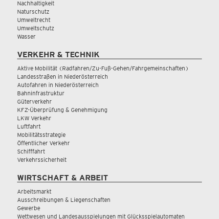
Nachhaltigkeit
Naturschutz
Umweltrecht
Umweltschutz
Wasser
VERKEHR & TECHNIK
Aktive Mobilität (Radfahren/Zu-Fuß-Gehen/Fahrgemeinschaften)
Landesstraßen in Niederösterreich
Autofahren in Niederösterreich
Bahninfrastruktur
Güterverkehr
KFZ-Überprüfung & Genehmigung
LKW Verkehr
Luftfahrt
Mobilitätsstrategie
Öffentlicher Verkehr
Schifffahrt
Verkehrssicherheit
WIRTSCHAFT & ARBEIT
Arbeitsmarkt
Ausschreibungen & Liegenschaften
Gewerbe
Wettwesen und Landesausspielungen mit Glücksspielautomaten