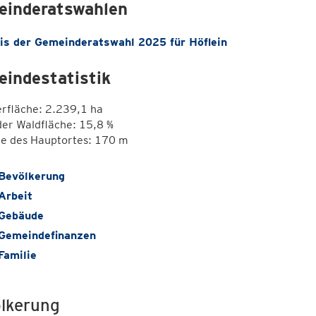
inderatswahlen
is der Gemeinderatswahl 2025 für Höflein
indestatistik
erfläche: 2.239,1 ha
der Waldfläche: 15,8 %
e des Hauptortes: 170 m
Bevölkerung
Arbeit
Gebäude
Gemeindefinanzen
Familie
lkerung