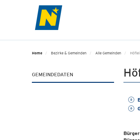
Home
Bezirke & Gemeinden
Alle Gemeinden
Höfle
Höf
GEMEINDEDATEN
E
G
Bürger