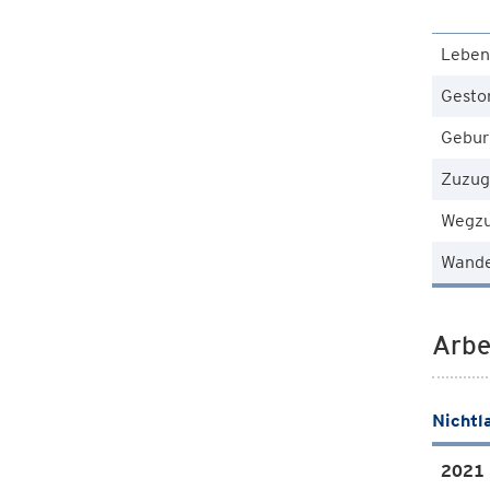
Leben
Gesto
Gebur
Zuzug
Wegz
Wande
Arbe
Nichtl
2021