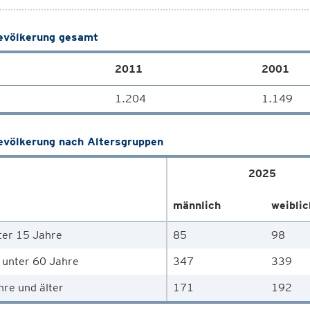
völkerung gesamt
2011
2001
1.204
1.149
völkerung nach Altersgruppen
2025
männlich
weiblic
ter 15 Jahre
85
98
 unter 60 Jahre
347
339
hre und älter
171
192