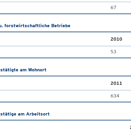
67
u. forstwirtschaftliche Betriebe
2010
53
stätigte am Wohnort
2011
634
stätige am Arbeitsort