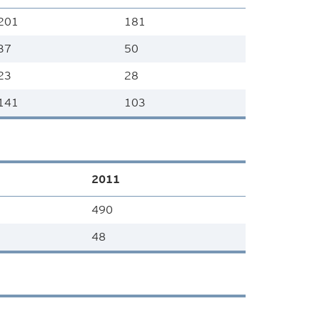
201
181
37
50
23
28
141
103
2011
490
48