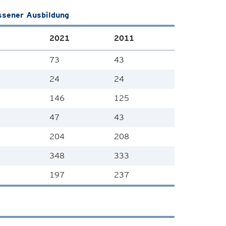
ssener Ausbildung
2021
2011
73
43
24
24
146
125
47
43
204
208
348
333
197
237