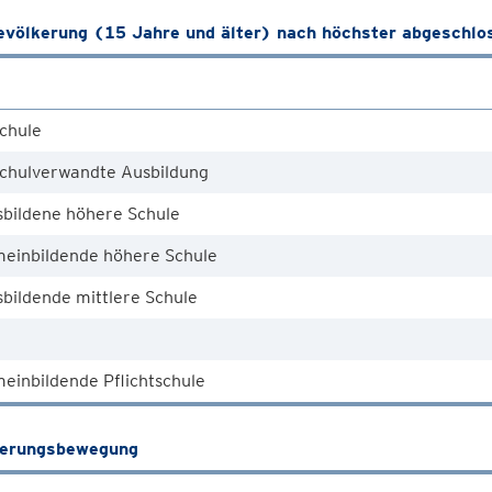
völkerung (15 Jahre und älter) nach höchster abgeschlo
chule
chulverwandte Ausbildung
sbildene höhere Schule
meinbildende höhere Schule
bildende mittlere Schule
einbildende Pflichtschule
kerungsbewegung