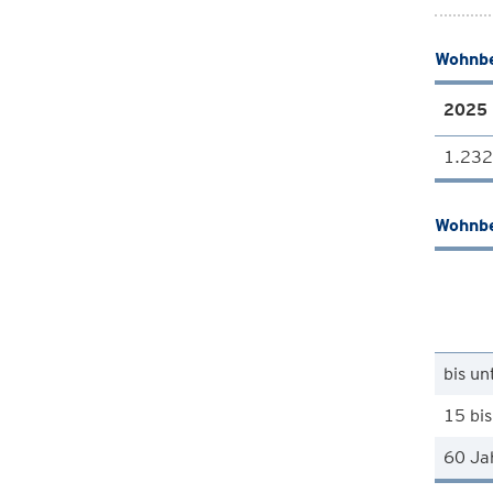
Wohnbe
2025
1.232
Wohnbe
bis un
15 bis
60 Ja