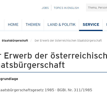
Suchefeld
NAVIGATION
JOBS
TOPICS IN ENGLISH
ÜBERSPRINGEN
HOME
THEMEN
LAND & POLITIK
SERVICE
Staatsbürgerschaft
Der Erwerb der österreichischen Staatsbürgerschaft
 Erwerb der österreichisc
aatsbürgerschaft
grundlage
taatsbürgerschaftsgesetz 1985 - BGBl. Nr. 311/1985