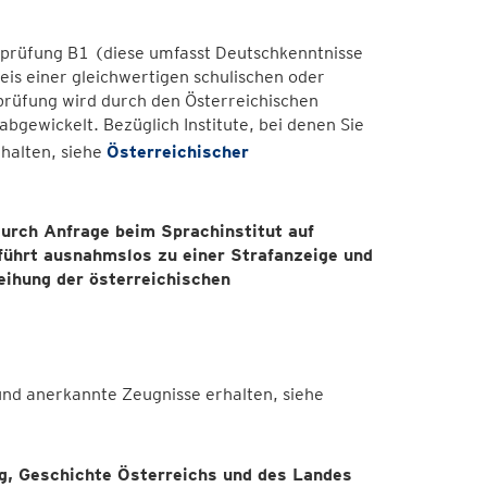
nsprüfung B1 (diese umfasst Deutschkenntnisse
is einer gleichwertigen schulischen oder
prüfung wird durch den Österreichischen
abgewickelt. Bezüglich Institute, bei denen Sie
halten, siehe
Österreichischer
durch Anfrage beim Sprachinstitut auf
 führt ausnahmslos zu einer Strafanzeige und
eihung der österreichischen
 und anerkannte Zeugnisse erhalten, siehe
, Geschichte Österreichs und des Landes