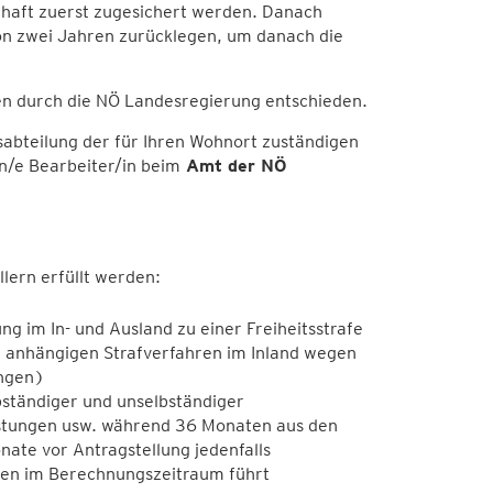
schaft zuerst zugesichert werden. Danach
von zwei Jahren zurücklegen, um danach die
en durch die NÖ Landesregierung entschieden.
sabteilung der für Ihren Wohnort zuständigen
n/e Bearbeiter/in beim
Amt der NÖ
lern erfüllt werden:
ng im In- und Ausland zu einer Freiheitsstrafe
e anhängigen Strafverfahren im Inland wegen
ungen)
ständiger und unselbständiger
istungen usw. während 36 Monaten aus den
nate vor Antragstellung jedenfalls
gen im Berechnungszeitraum führt