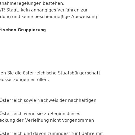
Ausnahmeregelungen bestehen.
R-Staat, kein anhängiges Verfahren zur
idung und keine bescheidmäßige Ausweisung
stischen Gruppierung
en Sie die österreichische Staatsbürgerschaft
ussetzungen erfüllen:
Österreich sowie Nachweis der nachhaltigen
Österreich wenn sie zu Beginn dieses
treckung der Verleihung nicht vorgenommen
Österreich und davon zumindest fünf Jahre mit