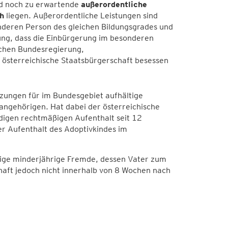
d noch zu erwartende
außerordentliche
h
liegen. Außerordentliche Leistungen sind
 anderen Person des gleichen Bildungsgrades und
ung, dass die Einbürgerung im besonderen
ischen Bundesregierung,
 österreichische Staatsbürgerschaft besessen
tzungen für im Bundesgebiet aufhältige
angehörigen. Hat dabei der österreichische
ndigen rechtmäßigen Aufenthalt seit 12
er Aufenthalt des Adoptivkindes im
dige minderjährige Fremde, dessen Vater zum
haft jedoch nicht innerhalb von 8 Wochen nach