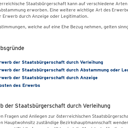
terreichische Staatsbürgerschaft kann auf verschiedene Arte
Abstammung erworben. Eine weitere wichtige Art des Erwerbes
r Erwerb durch Anzeige oder Legitimation.
estimmungen, welche auf eine Ehe Bezug nehmen, gelten sinn
bsgründe
rwerb der Staatsbürgerschaft durch Verleihung
rwerb der Staatsbürgerschaft durch Abstammung oder Leg
rwerb der Staatsbürgerschaft durch Anzeige
osten des Erwerbs
b der Staatsbürgerschaft durch Verleihung
en Fragen und Anliegen zur österreichischen Staatsbürgerschaf
ren Hauptwohnsitz zuständige Bezirkshauptmannschaft wenden