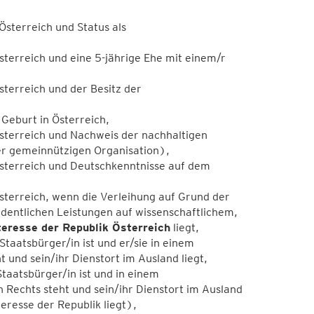
sterreich und Status als
terreich und eine 5-jährige Ehe mit einem/r
terreich und der Besitz der
Geburt in Österreich,
sterreich und Nachweis der nachhaltigen
ner gemeinnützigen Organisation),
sterreich und Deutschkenntnisse auf dem
sterreich, wenn die Verleihung auf Grund der
dentlichen Leistungen auf wissenschaftlichem,
teresse der Republik Österreich
liegt,
taatsbürger/in ist und er/sie in einem
 und sein/ihr Dienstort im Ausland liegt,
taatsbürger/in ist und in einem
n Rechts steht und sein/ihr Dienstort im Ausland
teresse der Republik liegt),