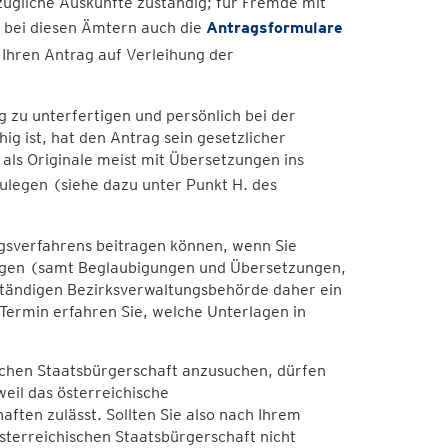
zügliche Auskünfte zuständig; für Fremde mit
n bei diesen Ämtern auch die
Antragsformulare
Ihren Antrag auf Verleihung der
ig zu unterfertigen und persönlich bei der
ig ist, hat den Antrag sein gesetzlicher
als Originale meist mit Übersetzungen ins
ulegen (siehe dazu unter Punkt H. des
ngsverfahrens beitragen können, wenn Sie
rlagen (samt Beglaubigungen und Übersetzungen,
zuständigen Bezirksverwaltungsbehörde daher ein
Termin erfahren Sie, welche Unterlagen in
schen Staatsbürgerschaft anzusuchen, dürfen
weil das österreichische
ften zulässt. Sollten Sie also nach Ihrem
terreichischen Staatsbürgerschaft nicht