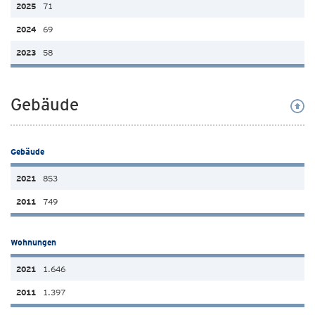
71
69
58
Gebäude
Gebäude
853
749
Wohnungen
1.646
1.397