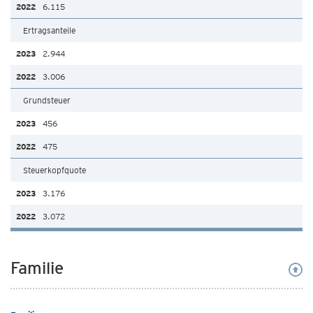
6.115
Ertragsanteile
2.944
3.006
Grundsteuer
456
475
Steuerkopfquote
3.176
3.072
Familie