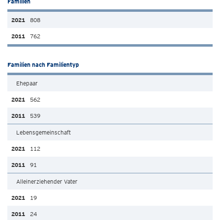
Familien
808
762
Familien nach Familientyp
Ehepaar
562
539
Lebensgemeinschaft
112
91
Alleinerziehender Vater
19
24