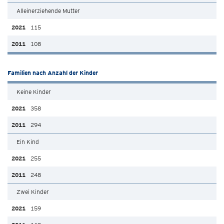
Alleinerziehende Mutter
115
108
Familien nach Anzahl der Kinder
Keine Kinder
358
294
Ein Kind
255
248
Zwei Kinder
159