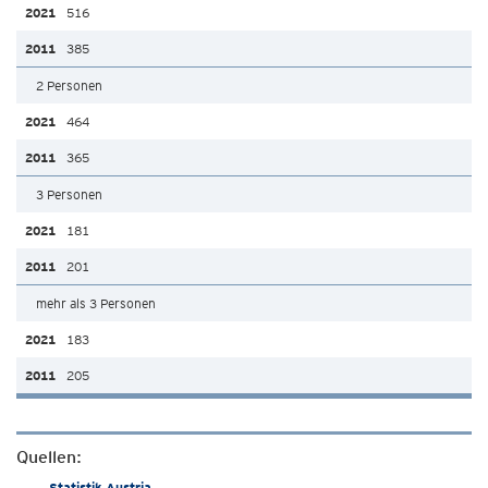
516
385
2 Personen
464
365
3 Personen
181
201
mehr als 3 Personen
183
205
Quellen:
Statistik Austria