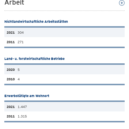
Arbeit
Nichtlandwirtschaftliche Arbeitsstätten
304
271
Land- u. forstwirtschaftliche Betriebe
5
4
Erwerbstätigte am Wohnort
1.447
1.315