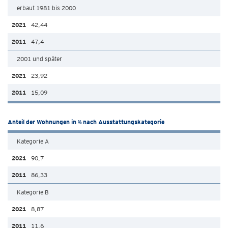
erbaut 1981 bis 2000
42,44
47,4
2001 und später
23,92
15,09
Anteil der Wohnungen in % nach Ausstattungskategorie
Kategorie A
90,7
86,33
Kategorie B
8,87
11,6