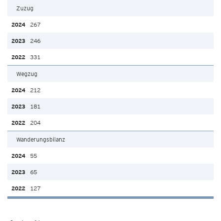
Zuzug
267
246
331
Wegzug
212
181
204
Wanderungsbilanz
55
65
127