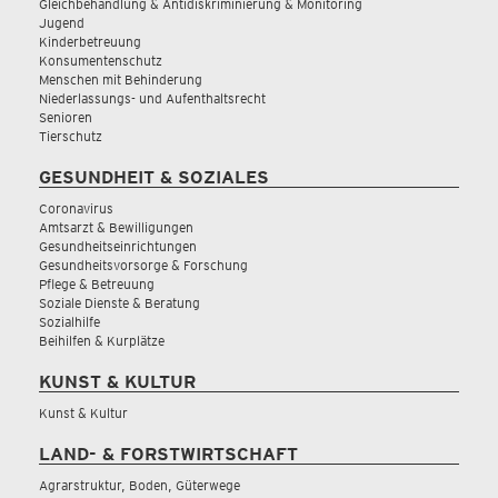
Gleichbehandlung & Antidiskriminierung & Monitoring
Jugend
Kinderbetreuung
Konsumentenschutz
Menschen mit Behinderung
Niederlassungs- und Aufenthaltsrecht
Senioren
Tierschutz
GESUNDHEIT & SOZIALES
Coronavirus
Amtsarzt & Bewilligungen
Gesundheitseinrichtungen
Gesundheitsvorsorge & Forschung
Pflege & Betreuung
Soziale Dienste & Beratung
Sozialhilfe
Beihilfen & Kurplätze
KUNST & KULTUR
Kunst & Kultur
LAND- & FORSTWIRTSCHAFT
Agrarstruktur, Boden, Güterwege