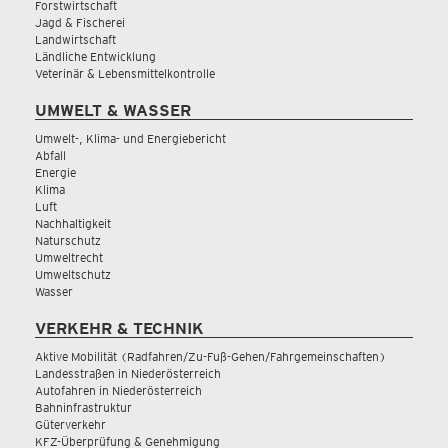
Forstwirtschaft
Jagd & Fischerei
Landwirtschaft
Ländliche Entwicklung
Veterinär & Lebensmittelkontrolle
UMWELT & WASSER
Umwelt-, Klima- und Energiebericht
Abfall
Energie
Klima
Luft
Nachhaltigkeit
Naturschutz
Umweltrecht
Umweltschutz
Wasser
VERKEHR & TECHNIK
Aktive Mobilität (Radfahren/Zu-Fuß-Gehen/Fahrgemeinschaften)
Landesstraßen in Niederösterreich
Autofahren in Niederösterreich
Bahninfrastruktur
Güterverkehr
KFZ-Überprüfung & Genehmigung