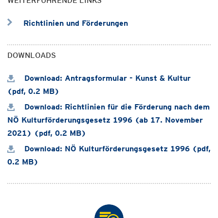
WEITERFÜHRENDE LINKS
Richtlinien und Förderungen
DOWNLOADS
Download: Antragsformular - Kunst & Kultur
(pdf, 0.2 MB)
Download: Richtlinien für die Förderung nach dem
NÖ Kulturförderungsgesetz 1996 (ab 17. November
2021) (pdf, 0.2 MB)
Download: NÖ Kulturförderungsgesetz 1996 (pdf,
0.2 MB)