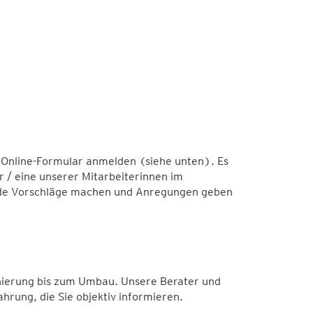
 Online-Formular anmelden (siehe unten). Es
r / eine unserer Mitarbeiterinnen im
ende Vorschläge machen und Anregungen geben
anierung bis zum Umbau. Unsere Berater und
hrung, die Sie objektiv informieren.