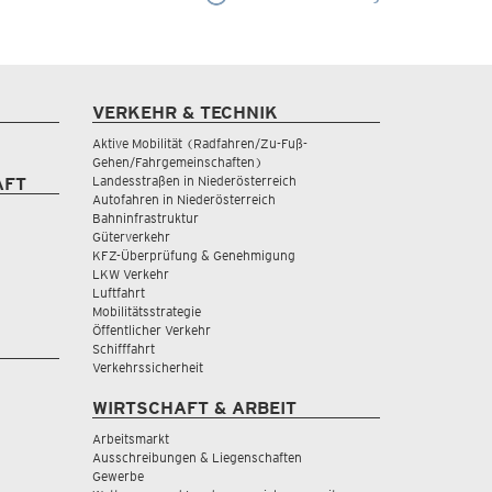
VERKEHR & TECHNIK
Aktive Mobilität (Radfahren/Zu-Fuß-
Gehen/Fahrgemeinschaften)
Landesstraßen in Niederösterreich
AFT
Autofahren in Niederösterreich
Bahninfrastruktur
Güterverkehr
KFZ-Überprüfung & Genehmigung
LKW Verkehr
Luftfahrt
Mobilitätsstrategie
Öffentlicher Verkehr
Schifffahrt
Verkehrssicherheit
WIRTSCHAFT & ARBEIT
Arbeitsmarkt
Ausschreibungen & Liegenschaften
Gewerbe