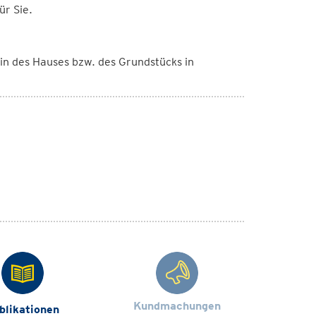
für Sie.
n des Hauses bzw. des Grundstücks in
Kundmachungen
blikationen