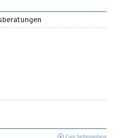
gsberatungen
Zum Seitenanfang