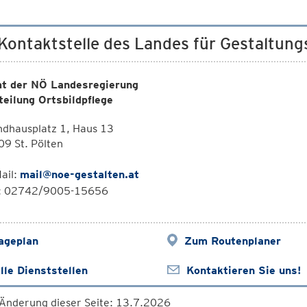
 Kontaktstelle des Landes für Gestaltun
t der NÖ Landesregierung
eilung Ortsbildpflege
ndhausplatz 1, Haus 13
9 St. Pölten
ail:
mail@noe-gestalten.at
l: 02742/9005-15656
ageplan
Zum Routenplaner
lle Dienststellen
Kontaktieren Sie uns!
 Änderung dieser Seite: 13.7.2026