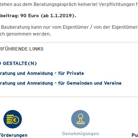
tehen aus dem Beratungsgespräch keinerlei Verpflichtungen 
beitrag: 90 Euro (ab 1.1.2019).
 Bauberatung kann nur vom Eigentümer / von der Eigentümeri
uch genommen werden.
RFÜHRENDE LINKS
 GESTALTE(N)
atung und Anmeldung - für Private
atung und Anmeldung - für Gemeinden und Vereine
Genehmigungen
Förderungen
Pu