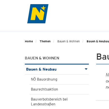
Home
Themen
Bauen & Wohnen
Bauen & Neuba
Ba
BAUEN & WOHNEN
Bauen & Neubau
N
NÖ Bauordnung
o
n
Baurechtsaktion
Bauverbotsbereich bei
Landesstraßen