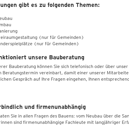
ungen gibt es zu folgenden Themen:
eubau
mbau
anierung
reiraumgestaltung (nur für Gemeinden)
inderspielplätze (nur für Gemeinden)
nktioniert unsere Bauberatung
rer Bauberatung können Sie sich telefonisch oder über unser
n Beratungstermin vereinbart, damit einer unserer Mitarbeite
lichen Gespräch auf Ihre Fragen eingehen, Ihnen entsprech
bindlich und firmenunabhängig
aten Sie in allen Fragen des Bauens: vom Neubau über die S
innen sind firmenunabhängige Fachleute mit langjähriger Erfa